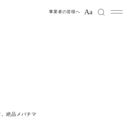
Aa
事業者の皆様へ
す。絶品メバチマ