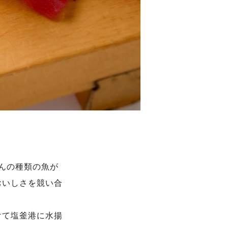
んの種類の魚が
おいしさを競い合
けて塩釜港に水揚