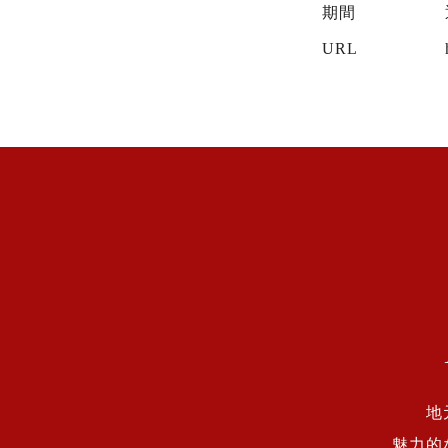
期間
URL
地
魅力的