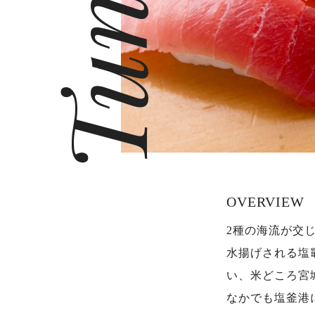
OVERVIEW
2種の海流が交
水揚げされる塩
い、米どころ宮
なかでも塩釜港