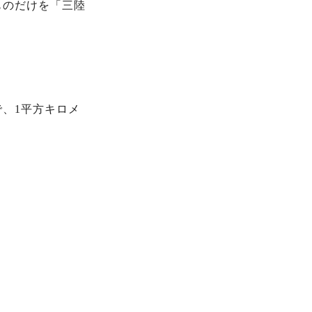
ものだけを「三陸
、1平方キロメ