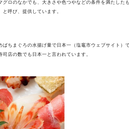
マグロのなかでも、大きさや色つやなどの条件を満たした
」と呼び、提供しています。
めばちまぐろの水揚げ量で日本一（塩竈市ウェブサイト）で
寿司店の数でも日本一と言われています。