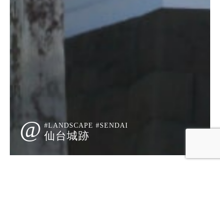
@
#LANDSCAPE #SENDAI
仙台城跡
このたび、当サイトに不正なアクセスがあり、弊
社のメールアドレスで大量にメールが発信された