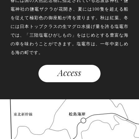
春には国の天然記念物に指定されている志波彦神社・鹽
竈神社の鹽竈ザクラが花開き、夏には100隻を超える船
を従えて極彩色の御座船が湾を渡ります。秋は紅葉、冬
には日本トップクラスの生マグロ水揚げ量を誇る塩竈市
では、「三陸塩竈ひがしもの」をはじめとする豊富な海
の幸を味わうことができます。塩竈市は、一年中楽しめ
る海の町です。
Access