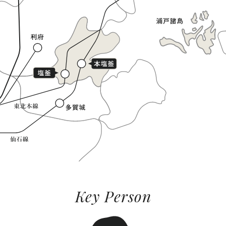
Key Person