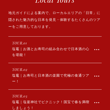
地元ガイドによる案内で、ローカルエリアの「日常」に
隠された
魅力的な日本を発見・体験するたくさんのツア
ーをご用意しております。
TOUR.01
塩竈｜お酒とお寿司の組み合わせで日本酒の心
を堪能！
TOUR.02
塩竈｜お寿司と日本酒の楽園で究極の食通ツア
ー！
TOUR.03
塩竈｜塩釜神社でピクニック！国宝で春を満喫
しましょう！