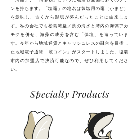
ンを持ちます。「塩竈」の地名は製塩用の竈（かまど）
を意味し、古くから製塩が盛んだったことに由来しま
す。私の会社でも松島湾釜ノ渕の海水と湾内の海藻アカ
モクを併せ、海藻の成分を含む「藻塩」を造っていま
す。今年から地域通貨とキャッシュレスの融合を目指し
た地域電子通貨「竈コイン」がスタートしました。塩竈
市内の加盟店で決済可能なので、ぜひ利用してくださ
い。
Specialty Products