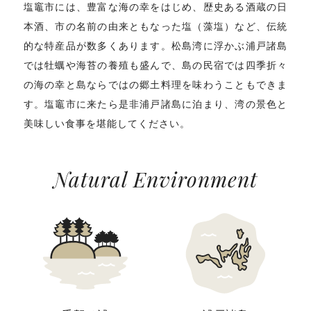
塩竈市には、豊富な海の幸をはじめ、歴史ある酒蔵の日
本酒、市の名前の由来ともなった塩（藻塩）など、伝統
的な特産品が数多くあります。松島湾に浮かぶ浦戸諸島
では牡蠣や海苔の養殖も盛んで、島の民宿では四季折々
の海の幸と島ならではの郷土料理を味わうこともできま
す。塩竈市に来たら是非浦戸諸島に泊まり、湾の景色と
美味しい食事を堪能してください。
Natural Environment