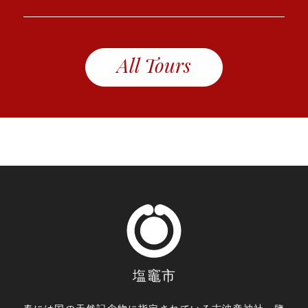
All Tours
塩竈市