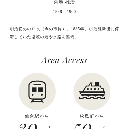
菊地 雄治
1838 - 1900
明治初めの戸長（今の市長）。1885年、明治維新後に停
滞していた塩竈の港や水路を整備。
Area Access
30
仙台駅から
50
松島町から