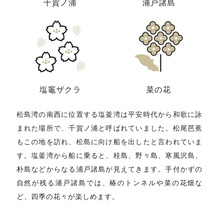
千賀ノ浦
浦戸諸島
塩竈ザクラ
菜の花
松島湾の南西に位置する塩釜湾は平安時代から和歌に詠
まれた場所で、千賀ノ浦と呼ばれていました。松尾芭蕉
もこの地を訪れ、松島に向け船を出したと言われていま
す。塩釜湾から船に乗ると、桂島、野々島、寒風沢島、
朴島などからなる浦戸諸島が見えてきます。手付かずの
自然が残る浦戸諸島では、椿のトンネルや菜の花畑な
ど、四季の花々が楽しめます。