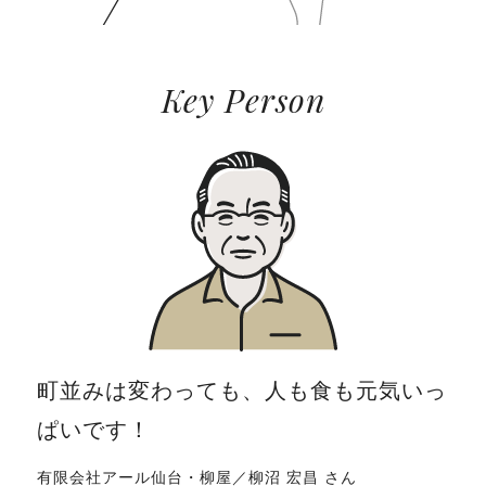
Key Person
町並みは変わっても、人も食も元気いっ
ぱいです！
有限会社アール仙台・柳屋／柳沼 宏昌 さん