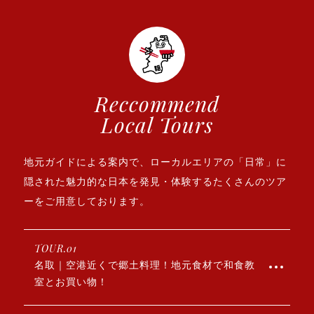
Reccommend
Local Tours
地元ガイドによる案内で、ローカルエリアの「日常」に
隠された
魅力的な日本を発見・体験するたくさんのツア
ーをご用意しております。
TOUR.01
名取｜空港近くで郷土料理！地元食材で和食教
室とお買い物！