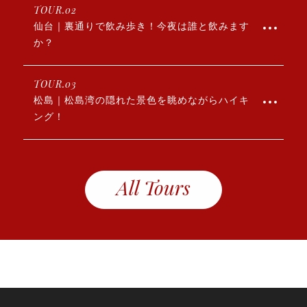
TOUR.02
仙台｜裏通りで飲み歩き！今夜は誰と飲みます
か？
TOUR.03
松島｜松島湾の隠れた景色を眺めながらハイキ
ング！
All Tours