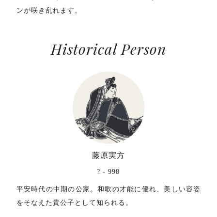
ンが咲き乱れます。
Historical Person
藤原実方
? - 998
平安時代の中期の公家。和歌の才能に優れ、美しい容姿
をそなえた貴公子として知られる。