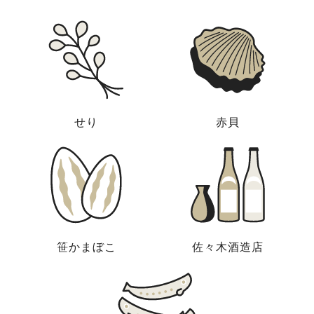
せり
赤貝
笹かまぼこ
佐々木酒造店