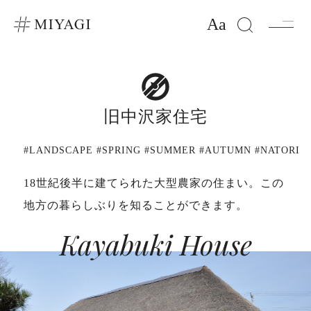
Aa
旧中沢家住宅
#LANDSCAPE #SPRING #SUMMER #AUTUMN #NATORI
18世紀後半に建てられた大型農家の住まい。この
地方の暮らしぶりを知ることができます。
Kayabuki House