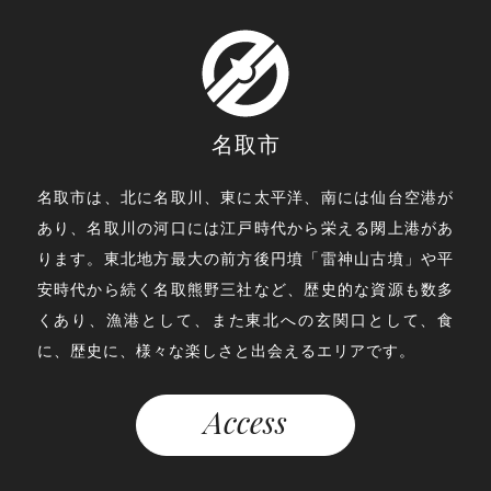
名取市
名取市は、北に名取川、東に太平洋、南には仙台空港が
あり、名取川の河口には江戸時代から栄える閖上港があ
ります。東北地方最大の前方後円墳「雷神山古墳」や平
安時代から続く名取熊野三社など、歴史的な資源も数多
くあり、漁港として、また東北への玄関口として、食
に、歴史に、様々な楽しさと出会えるエリアです。
Access