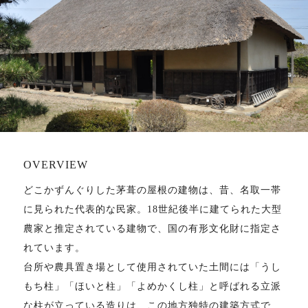
OVERVIEW
どこかずんぐりした茅葺の屋根の建物は、昔、名取一帯
に見られた代表的な民家。18世紀後半に建てられた大型
農家と推定されている建物で、国の有形文化財に指定さ
れています。
台所や農具置き場として使用されていた土間には「うし
もち柱」「ほいと柱」「よめかくし柱」と呼ばれる立派
な柱が立っている造りは、この地方独特の建築方式で