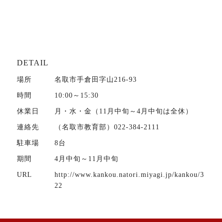
DETAIL
場所
名取市手倉田字山216-93
時間
10:00～15:30
休業日
月・水・金（11月中旬～4月中旬は全休）
連絡先
（名取市教育部）022-384-2111
駐車場
8台
期間
4月中旬～11月中旬
URL
http://www.kankou.natori.miyagi.jp/kankou/3
22